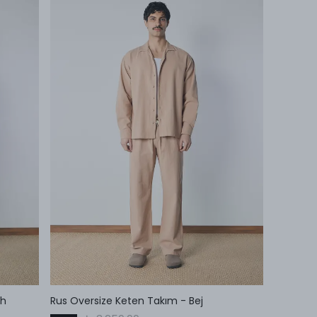
ah
Rus Oversize Keten Takım - Bej