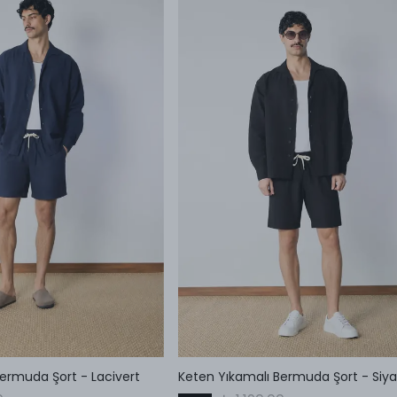
ermuda Şort - Lacivert
Keten Yıkamalı Bermuda Şort - Siy