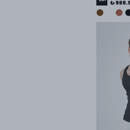
₺ 989.