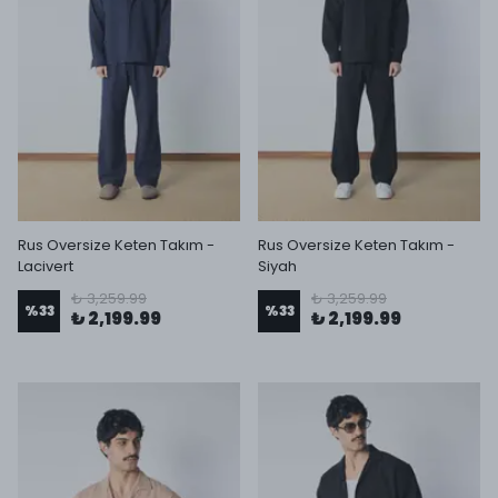
Rus Oversize Keten Takım -
Rus Oversize Keten Takım -
Lacivert
Siyah
₺ 3,259.99
₺ 3,259.99
%
33
%
33
₺ 2,199.99
₺ 2,199.99