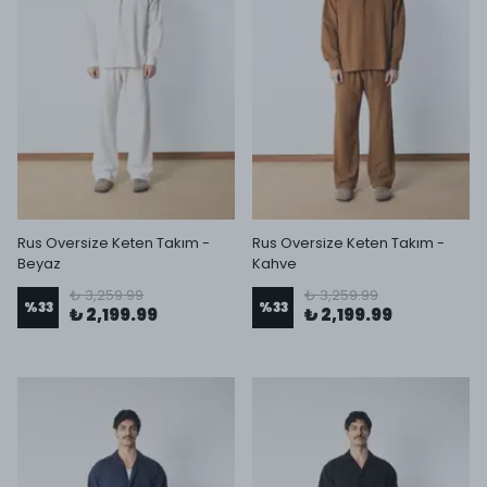
Rus Oversize Keten Takım -
Rus Oversize Keten Takım -
Beyaz
Kahve
₺ 3,259.99
₺ 3,259.99
%
33
%
33
₺ 2,199.99
₺ 2,199.99