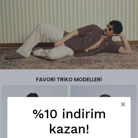
FAVORİ TRİKO MODELLERİ
%10 indirim
kazan!