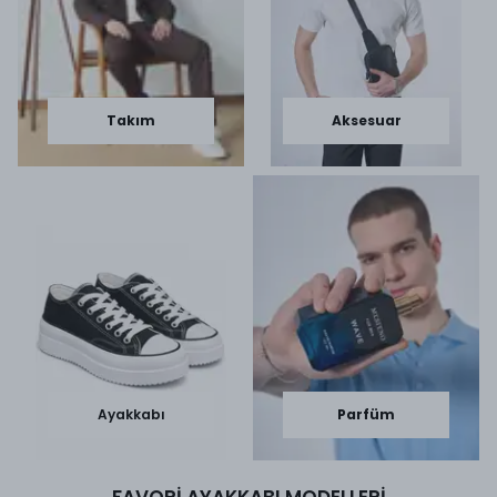
Takım
Aksesuar
Ayakkabı
Parfüm
FAVORİ AYAKKABI MODELLERİ