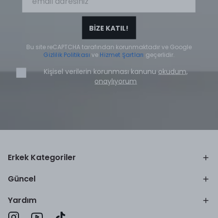
BİZE KATIL!
Bu site reCAPTCHA tarafından korunmaktadır ve Google
Gizlilik Politikası
ve
Hizmet Şartları
geçerlidir.
Kişisel verilerin korunması kanunu
okudum,
onaylıyorum
Erkek Kategoriler
Güncel
Yardım