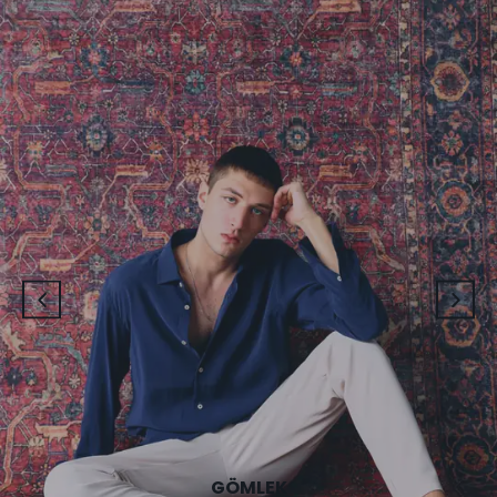
GÖMLEK