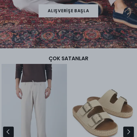
ALIŞVERİŞE BAŞLA
ÇOK SATANLAR