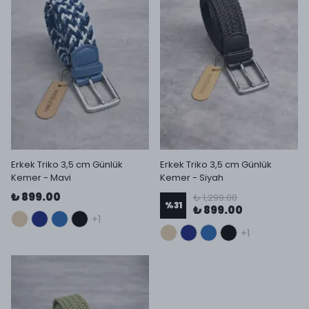
Erkek Triko 3,5 cm Günlük
Erkek Triko 3,5 cm Günlük
Kemer - Mavi
Kemer - Siyah
₺ 899.00
₺ 1,299.00
%
31
₺ 899.00
+1
+1