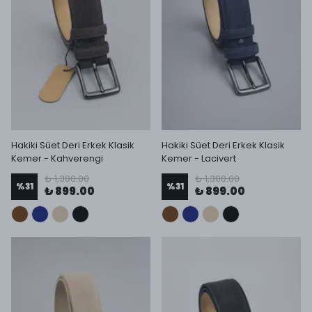
Hakiki Süet Deri Erkek Klasik
Hakiki Süet Deri Erkek Klasik
Kemer - Kahverengi
Kemer - Lacivert
₺ 1,300.00
₺ 1,300.00
%
31
%
31
₺ 899.00
₺ 899.00