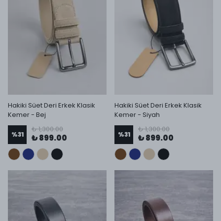
Hakiki Süet Deri Erkek Klasik
Hakiki Süet Deri Erkek Klasik
Kemer - Bej
Kemer - Siyah
₺ 1,300.00
₺ 1,300.00
%
31
%
31
₺ 899.00
₺ 899.00