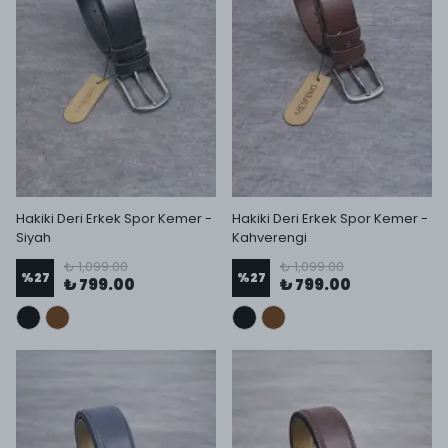
Hakiki Deri Erkek Spor Kemer -
Hakiki Deri Erkek Spor Kemer -
Siyah
Kahverengi
₺ 1,099.00
₺ 1,099.00
%
27
%
27
₺ 799.00
₺ 799.00