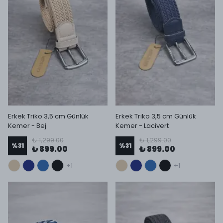
Erkek Triko 3,5 cm Günlük
Erkek Triko 3,5 cm Günlük
Kemer - Bej
Kemer - Lacivert
₺ 1,299.00
₺ 1,299.00
%
31
%
31
₺ 899.00
₺ 899.00
+1
+1