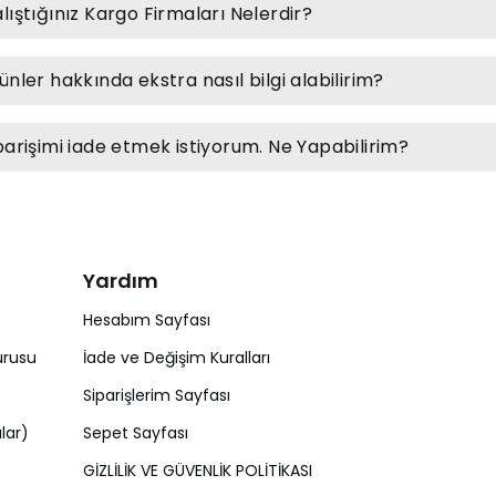
lıştığınız Kargo Firmaları Nelerdir?
ünler hakkında ekstra nasıl bilgi alabilirim?
parişimi iade etmek istiyorum. Ne Yapabilirim?
Yardım
Hesabım Sayfası
urusu
İade ve Değişim Kuralları
Siparişlerim Sayfası
lar)
Sepet Sayfası
GİZLİLİK VE GÜVENLİK POLİTİKASI