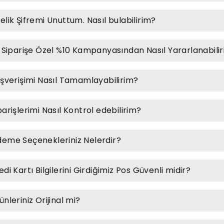
elik Şifremi Unuttum. Nasıl bulabilirim?
k Siparişe Özel %10 Kampanyasından Nasıl Yararlanabili
ışverişimi Nasıl Tamamlayabilirim?
parişlerimi Nasıl Kontrol edebilirim?
eme Seçenekleriniz Nelerdir?
edi Kartı Bilgilerini Girdiğimiz Pos Güvenli midir?
ünleriniz Orijinal mi?