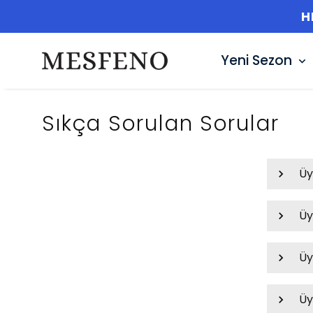
Yeni Sezon
Sıkça Sorulan Sorular
Üy
Üy
Üy
Üy