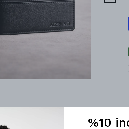
%10 in