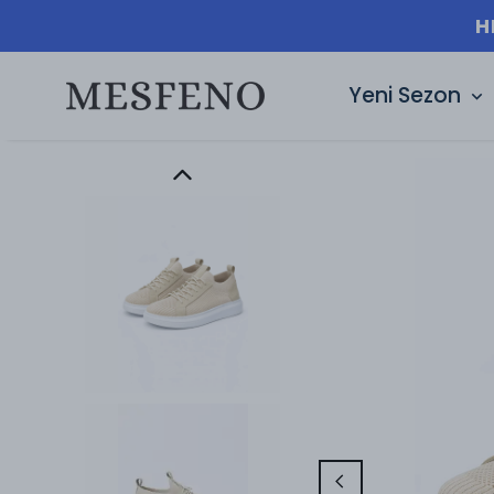
H
Yeni Sezon