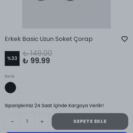
Erkek Basic Uzun Soket Çorap
₺ 149.00
%
33
₺ 99.99
Renk
Siparişleriniz 24 Saat İçinde Kargoya Verilir!
SEPETE EKLE