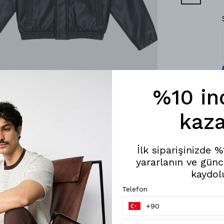
%10 in
kaza
İlk siparişinizde 
yararlanın ve günc
kaydol
Telefon