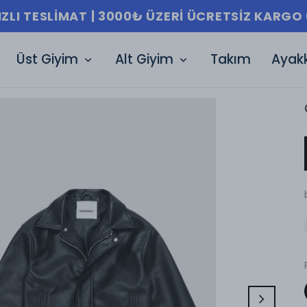

Üst Giyim
Alt Giyim
Takım
Ayak