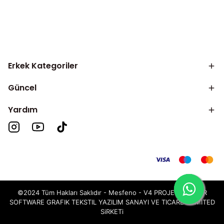
Erkek Kategoriler
Güncel
Yardım
©2024 Tüm Hakları Saklıdır - Mesfeno -
V4 PROJECT TAILOR
SOFTWARE GRAFIK TEKSTIL YAZILIM SANAYI VE TICARET LIMITED
SiRKETi