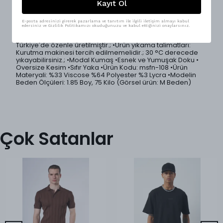
Konfor ve şıklığın birleşimi erkek modal t-shirt! Modal
Kayıt Ol
kumaşın yumuşak dokusu, hafif ve nefes alabilen yapısıyla
gün boyu konfor sağlar.; 5 farklı renk seçeneği ile geniş
kombin imkanı sunar.; Regular fit kesimi, vücuda dengeli
E-posta adresinizi girerek pazarlama ve tanıtım ile ilgili iletişim almayı kabul
edersiniz ve Gizlilik Politikamızı okuduğunuzu ve kabul ettiğinizi onaylarsınız.
otururken, sıfır yaka tasarımı modern, sade ve premium bir
görünüm sunar.; •Ürünlerimiz Mesfeno markası tarafından
Türkiye'de özenle üretilmiştir.; •Ürün yıkama talimatları:
Kurutma makinesi tercih edilmemelidir.; 30 °C derecede
yıkayabilirsiniz.; •Modal Kumaş •Esnek ve Yumuşak Doku •
Oversize Kesim •Sıfır Yaka •Ürün Kodu: msfn-108 •Ürün
Materyali: %33 Viscose %64 Polyester %3 Lycra •Modelin
Beden Ölçüleri: 1.85 Boy, 75 Kilo (Görsel ürün: M Beden)
Çok Satanlar