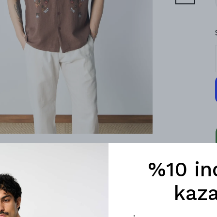
%10 in
kaza