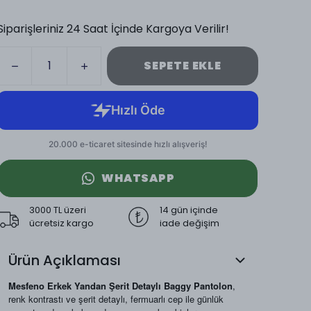
Siparişleriniz 24 Saat İçinde Kargoya Verilir!
SEPETE EKLE
WHATSAPP
3000 TL üzeri
14 gün içinde
ücretsiz kargo
iade değişim
Ürün Açıklaması
Mesfeno Erkek Yandan Şerit Detaylı Baggy Pantolon
,
renk kontrastı ve şerit detaylı, fermuarlı cep ile günlük