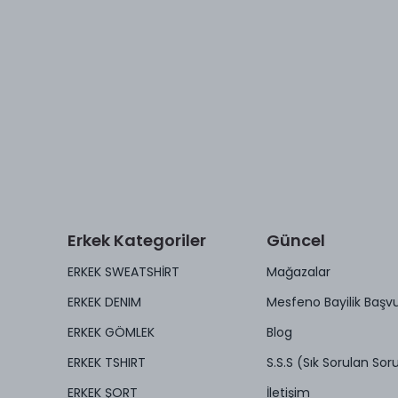
Erkek Kategoriler
Güncel
ERKEK SWEATSHİRT
Mağazalar
ERKEK DENIM
Mesfeno Bayilik Başv
ERKEK GÖMLEK
Blog
ERKEK TSHIRT
S.S.S (Sık Sorulan Soru
ERKEK ŞORT
İletişim