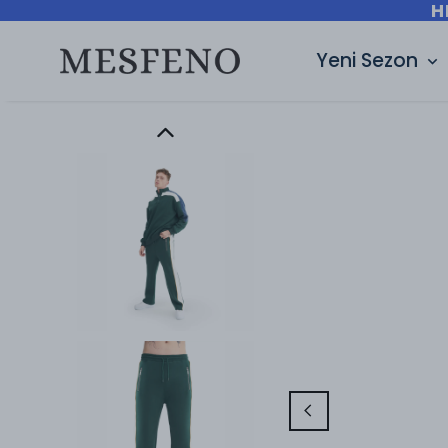
H
Yeni Sezon