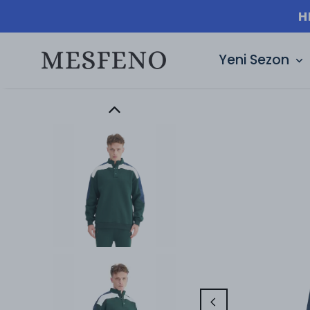
H
Yeni Sezon