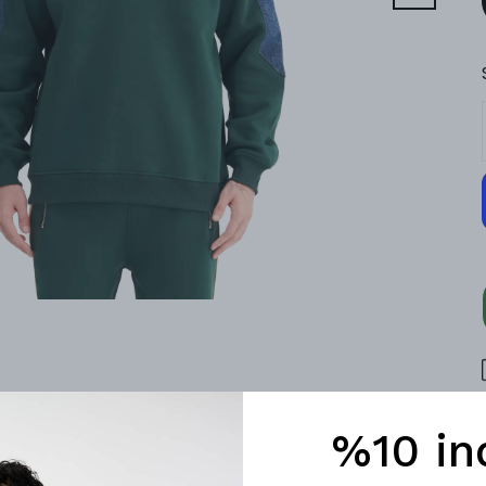
%10 in