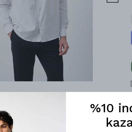
%10 in
kaza