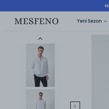
H
Yeni Sezon