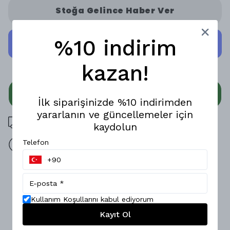
Stoğa Gelince Haber Ver
%10 indirim
kazan!
WHATSAPP
İlk siparişinizde %10 indirimden
yararlanın ve güncellemeler için
3000 TL üzeri ücretsiz kargo
kaydolun
Telefon
14 gün içinde iade değişim
Ürün Açıklaması
Hafifliği ve yumuşak dokusuyla öne çıkan bu özel tasarım
Kullanım Koşullarını kabul ediyorum
Pantolon, Kendine özgü deseninin benzersiz hissini yaşatır.;
Belde Lastik ve kordon tasarımı, klasik ve modern tarzı
Kayıt Ol
harmanlarken, rahat kesimiyle özgürce hareket etmeni ve
premium hissetmeni sağlar.; 4 farklı renk seçeneği ile