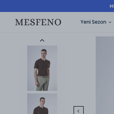
ETSIZ KARGO 🚚
Yeni Sezon