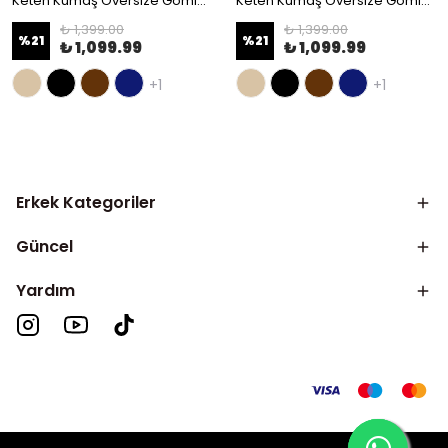
Keten Kumaş Oversize Gömlek - Bej
Keten Kumaş Oversize Gömlek - Siyah
₺ 1,399.00
₺ 1,399.00
%
21
%
21
₺ 1,099.99
₺ 1,099.99
+1
+1
Erkek Kategoriler
Güncel
Yardım