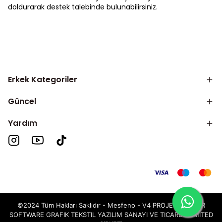
doldurarak destek talebinde bulunabilirsiniz.
Erkek Kategoriler
Güncel
Yardım
©2024 Tüm Hakları Saklıdır - Mesfeno -
V4 PROJECT TAILOR
SOFTWARE GRAFIK TEKSTIL YAZILIM SANAYI VE TICARET LIMITED