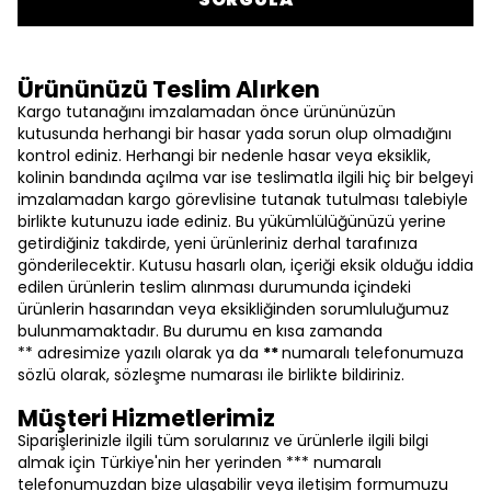
Ürününüzü Teslim Alırken
Kargo tutanağını imzalamadan önce ürününüzün
kutusunda herhangi bir hasar yada sorun olup olmadığını
kontrol ediniz. Herhangi bir nedenle hasar veya eksiklik,
kolinin bandında açılma var ise teslimatla ilgili hiç bir belgeyi
imzalamadan kargo görevlisine tutanak tutulması talebiyle
birlikte kutunuzu iade ediniz. Bu yükümlülüğünüzü yerine
getirdiğiniz takdirde, yeni ürünleriniz derhal tarafınıza
gönderilecektir. Kutusu hasarlı olan, içeriği eksik olduğu iddia
edilen ürünlerin teslim alınması durumunda içindeki
ürünlerin hasarından veya eksikliğinden sorumluluğumuz
bulunmamaktadır. Bu durumu en kısa zamanda
** adresimize yazılı olarak ya da
**
numaralı telefonumuza
sözlü olarak, sözleşme numarası ile birlikte bildiriniz.
Müşteri Hizmetlerimiz
Siparişlerinizle ilgili tüm sorularınız ve ürünlerle ilgili bilgi
almak için Türkiye'nin her yerinden *** numaralı
telefonumuzdan bize ulaşabilir veya iletişim formumuzu