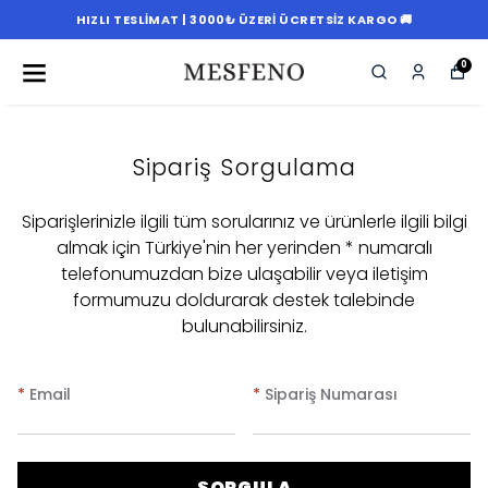
HIZLI TESLIMAT | 3000₺ ÜZERI ÜCRETSIZ KARGO 🚚
0
Sipariş Sorgulama
Siparişlerinizle ilgili tüm sorularınız ve ürünlerle ilgili bilgi
almak için Türkiye'nin her yerinden * numaralı
telefonumuzdan bize ulaşabilir veya iletişim
formumuzu doldurarak destek talebinde
bulunabilirsiniz.
*
Email
*
Sipariş Numarası
SORGULA