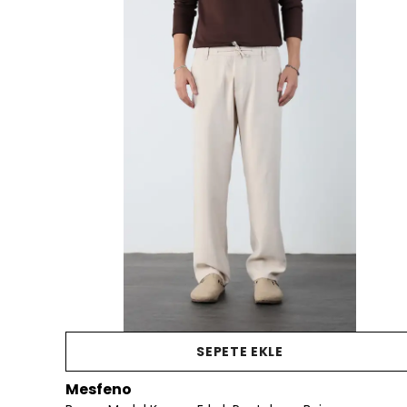
SEPETE EKLE
Mesfeno