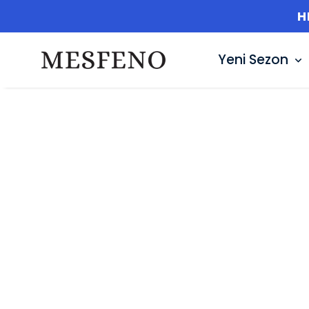
H
Yeni Sezon