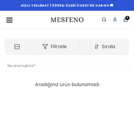
HIZLI TESLIMAT | 3000₺ ÜZERI ÜCRETSIZ KARGO 🚚
0
Filtrele
Sırala
Aradığınız ürün bulunamadı