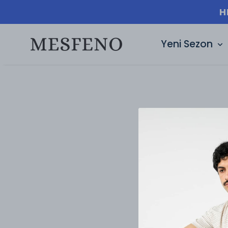
H
Yeni Sezon