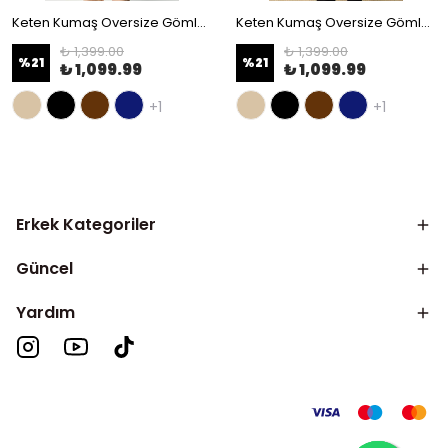
Keten Kumaş Oversize Gömlek - Bej
Keten Kumaş Oversize Gömlek - Siyah
₺ 1,399.00
₺ 1,399.00
%
21
%
21
₺ 1,099.99
₺ 1,099.99
+1
+1
Erkek Kategoriler
Güncel
Yardım