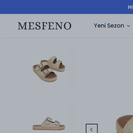
H
Yeni Sezon