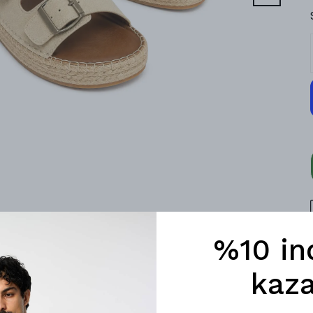
%10 in
kaza