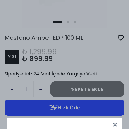
Mesfeno Amber EDP 100 ML
₺ 1,299.99
%
31
₺ 899.99
Siparişleriniz 24 Saat İçinde Kargoya Verilir!
SEPETE EKLE