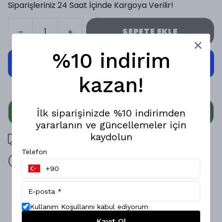
Siparişleriniz 24 Saat İçinde Kargoya Verilir!
SEPETE EKLE
%10 indirim
kazan!
WHATSAPP
İlk siparişinizde %10 indirimden
yararlanın ve güncellemeler için
kaydolun
3000 TL üzeri ücretsiz kargo
Telefon
14 gün içinde iade değişim
Ürün Açıklaması
Zamansız şıklığı ve konforu bir arada sunan Regular Polo
Kullanım Koşullarını kabul ediyorum
Yaka Triko T-Shirt, günlük stilinizi zahmetsizce yükseltir.;
Kayıt Ol