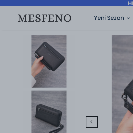
H
Yeni Sezon