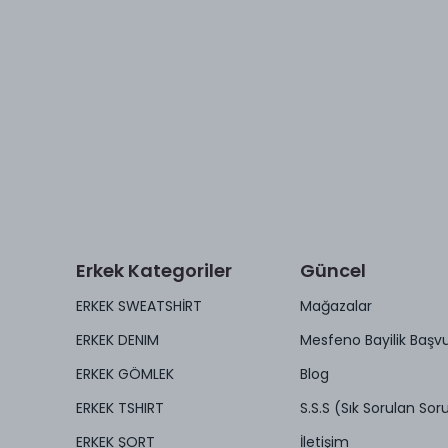
Erkek Kategoriler
Güncel
ERKEK SWEATSHİRT
Mağazalar
ERKEK DENIM
Mesfeno Bayilik Başv
ERKEK GÖMLEK
Blog
ERKEK TSHIRT
S.S.S (Sık Sorulan Soru
ERKEK ŞORT
İletişim