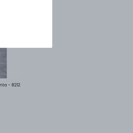
anta - 8212