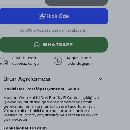
WHATSAPP
3000 TL üzeri
14 gün içinde
ücretsiz kargo
iade değişim
Ürün Açıklaması
Hakiki Deri Portföy El Çantası - 4900
Mesfeno’nun Hakiki Deri Portföy El Çantası, şıklığı ve
işlevselliği bir araya getirerek modern yaşamın
gereksinimlerini karşılamak üzere tasarlanmıştır.
Yüksek kaliteli hakiki deri malzeme kullanılarak
üretilen bu çanta, dayanıklılığı ve zarafeti ile dikkat
çekmektedir.
Fonksiyonel Tasarım