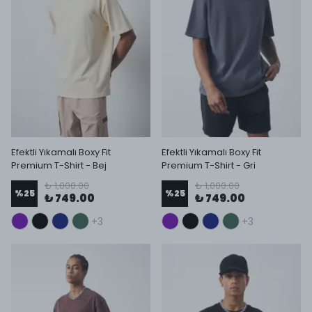
Efektli Yıkamalı Boxy Fit
Efektli Yıkamalı Boxy Fit
Premium T-Shirt - Bej
Premium T-Shirt - Gri
₺ 1,000.00
₺ 1,000.00
%
25
%
25
₺ 749.00
₺ 749.00
+3
+3