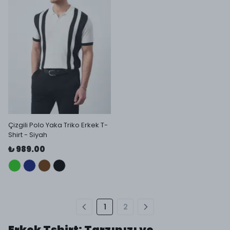
Çizgili Polo Yaka Triko Erkek T-
Shirt - Siyah
₺ 989.00
1
2
Erkek Tshirt: Tarzınızı ve