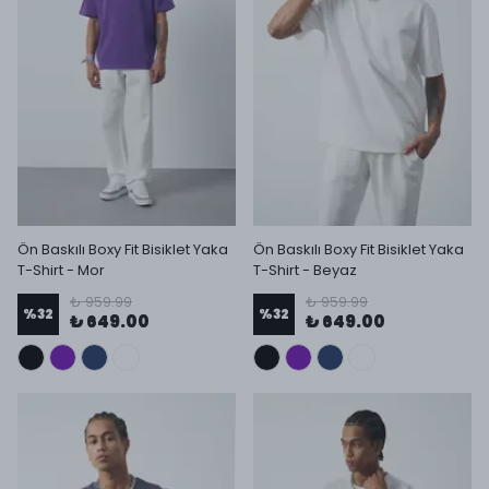
Ön Baskılı Boxy Fit Bisiklet Yaka
Ön Baskılı Boxy Fit Bisiklet Yaka
T-Shirt - Mor
T-Shirt - Beyaz
₺ 959.99
₺ 959.99
%
32
%
32
₺ 649.00
₺ 649.00