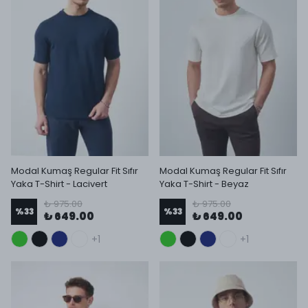
Modal Kumaş Regular Fit Sıfır
Modal Kumaş Regular Fit Sıfır
Yaka T-Shirt - Lacivert
Yaka T-Shirt - Beyaz
₺ 975.00
₺ 975.00
%
33
%
33
₺ 649.00
₺ 649.00
+1
+1