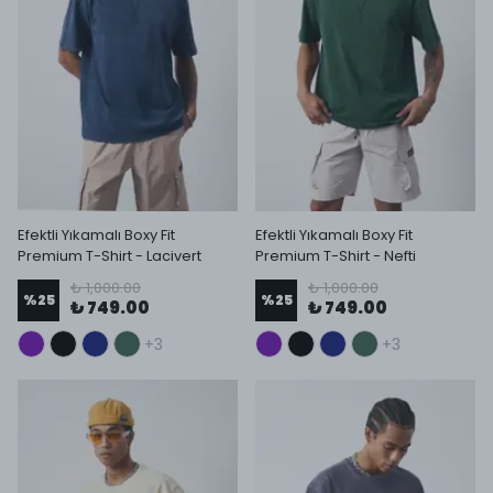
Efektli Yıkamalı Boxy Fit
Efektli Yıkamalı Boxy Fit
Premium T-Shirt - Lacivert
Premium T-Shirt - Nefti
₺ 1,000.00
₺ 1,000.00
%
25
%
25
₺ 749.00
₺ 749.00
+3
+3