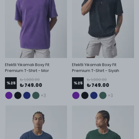
Efektli Yıkamalı Boxy Fit
Efektli Yıkamalı Boxy Fit
Premium T-Shirt - Mor
Premium T-Shirt - Siyah
₺ 1,000.00
₺ 1,000.00
%
25
%
25
₺ 749.00
₺ 749.00
+3
+3