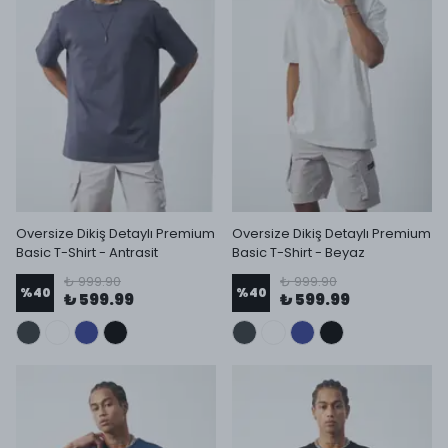
Oversize Dikiş Detaylı Premium
Oversize Dikiş Detaylı Premium
Basic T-Shirt - Antrasit
Basic T-Shirt - Beyaz
₺ 999.90
₺ 999.90
%
40
%
40
₺ 599.99
₺ 599.99