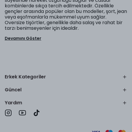
sayesinde hareket özgürlüğü sağlar ve casual
kombinlerde sıkça tercih edilmektedir. Özellikle
gençler arasında popüler olan bu modeller, şort, jean
veya eşofmanlarla mükemmel uyum sağlar.
Oversize tişörtler, genellikle daha salaş ve rahat bir
tarzı benimseyenler için idealdir.
Devamını Göster
Erkek Kategoriler
Güncel
Yardım