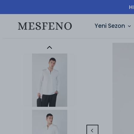
H
Yeni Sezon