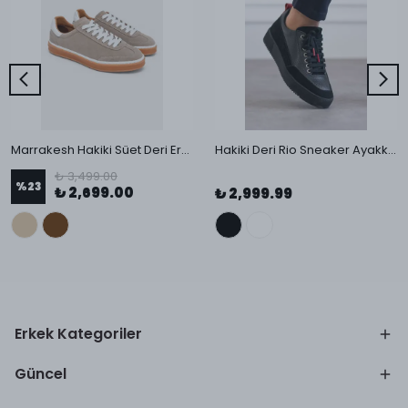
Marrakesh Hakiki Süet Deri Erkek Sneaker
Hakiki Deri Rio Sneaker Ayakkabı
₺ 3,499.00
%
23
₺ 2,699.00
₺ 2,999.99
Erkek Kategoriler
Güncel