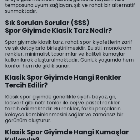
temposuna uyum sağlayan, şık ve rahat bir alternatif
sunmaktadır.
Sık Sorulan Sorular (SSS)
Spor Giyimde Klasik Tarz Nedir?
Spor giyimde klasik tarz, rahat spor kıyafetlerin zarif
ve şık detaylarla birleştirilmesidir. Bu stil, monokrom
renkler, minimalist tasarımlar ve kaliteli kumaşlar
kullanılarak oluşturulmaktadır. Günlük yaşamda hem
konfor hem de şıklık sunar.
Klasik Spor Giyimde Hangi Renkler
Tercih Edilir?
Klasik spor giyimde genellikle siyah, beyaz, gri,
lacivert gibi nötr tonlar ile bej ve pastel renkler
tercih edilmektedir. Bu renkler, farklı parçaların
kolayca kombinlenmesini sağlar ve zamansız bir
görünüm oluşturur.
Klasik Spor Giyimde Hangi Kumaşlar
Kullanılır?