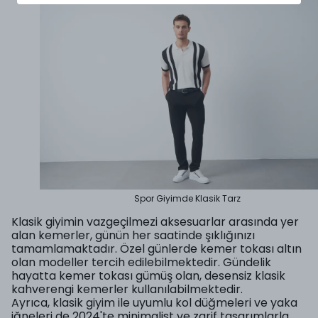
Spor Giyimde Klasik Tarz
Klasik giyimin vazgeçilmezi aksesuarlar arasında yer
alan kemerler, günün her saatinde şıklığınızı
tamamlamaktadır. Özel günlerde kemer tokası altın
olan modeller tercih edilebilmektedir. Gündelik
hayatta kemer tokası gümüş olan, desensiz klasik
kahverengi kemerler kullanılabilmektedir.
Ayrıca, klasik giyim ile uyumlu kol düğmeleri ve yaka
iğneleri de 2024'te minimalist ve zarif tasarımlarla