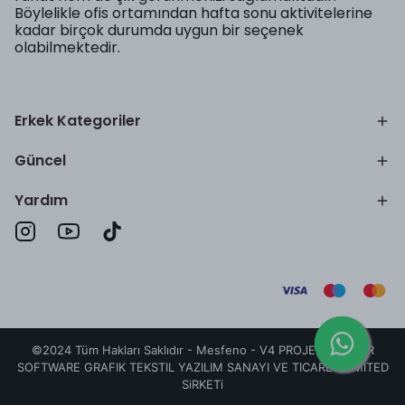
Böylelikle ofis ortamından hafta sonu aktivitelerine
kadar birçok durumda uygun bir seçenek
olabilmektedir.
Erkek Kategoriler
Güncel
Yardım
©2024 Tüm Hakları Saklıdır - Mesfeno -
V4 PROJECT TAILOR
SOFTWARE GRAFIK TEKSTIL YAZILIM SANAYI VE TICARET LIMITED
SiRKETi