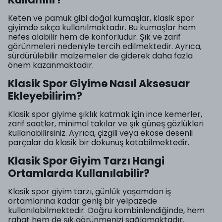
Keten ve pamuk gibi doğal kumaşlar, klasik spor
giyimde sıkça kullanılmaktadır. Bu kumaşlar hem
nefes alabilir hem de konforludur. Şık ve zarif
görünmeleri nedeniyle tercih edilmektedir. Ayrıca,
sürdürülebilir malzemeler de giderek daha fazla
önem kazanmaktadır.
Klasik Spor Giyime Nasıl Aksesuar
Ekleyebilirim?
Klasik spor giyime şıklık katmak için ince kemerler,
zarif saatler, minimal takılar ve şık güneş gözlükleri
kullanabilirsiniz. Ayrıca, çizgili veya ekose desenli
parçalar da klasik bir dokunuş katabilmektedir.
Klasik Spor Giyim Tarzı Hangi
Ortamlarda Kullanılabilir?
Klasik spor giyim tarzı, günlük yaşamdan iş
ortamlarına kadar geniş bir yelpazede
kullanılabilmektedir. Doğru kombinlendiğinde, hem
rahat hem de şık görünmenizi sağlamaktadır.