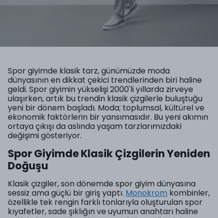
Spor giyimde klasik tarz, günümüzde moda
dünyasının en dikkat çekici trendlerinden biri haline
geldi. Spor giyimin yükselişi 2000'li yıllarda zirveye
ulaşırken, artık bu trendin klasik çizgilerle buluştuğu
yeni bir dönem başladı. Moda; toplumsal, kültürel ve
ekonomik faktörlerin bir yansımasıdır. Bu yeni akımın
ortaya çıkışı da aslında yaşam tarzlarımızdaki
değişimi gösteriyor.
Spor Giyimde Klasik Çizgilerin Yeniden
Doğuşu
Klasik çizgiler, son dönemde spor giyim dünyasına
sessiz ama güçlü bir giriş yaptı.
Monokrom
kombinler,
özellikle tek rengin farklı tonlarıyla oluşturulan spor
kıyafetler, sade şıklığın ve uyumun anahtarı haline