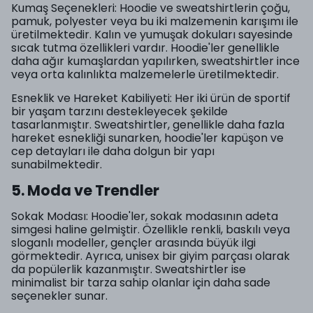
Kumaş Seçenekleri: Hoodie ve sweatshirtlerin çoğu,
pamuk, polyester veya bu iki malzemenin karışımı ile
üretilmektedir. Kalın ve yumuşak dokuları sayesinde
sıcak tutma özellikleri vardır. Hoodie'ler genellikle
daha ağır kumaşlardan yapılırken, sweatshirtler ince
veya orta kalınlıkta malzemelerle üretilmektedir.
Esneklik ve Hareket Kabiliyeti: Her iki ürün de sportif
bir yaşam tarzını destekleyecek şekilde
tasarlanmıştır. Sweatshirtler, genellikle daha fazla
hareket esnekliği sunarken, hoodie'ler kapüşon ve
cep detayları ile daha dolgun bir yapı
sunabilmektedir.
5. Moda ve Trendler
Sokak Modası: Hoodie'ler, sokak modasının adeta
simgesi haline gelmiştir. Özellikle renkli, baskılı veya
sloganlı modeller, gençler arasında büyük ilgi
görmektedir. Ayrıca, unisex bir giyim parçası olarak
da popülerlik kazanmıştır. Sweatshirtler ise
minimalist bir tarza sahip olanlar için daha sade
seçenekler sunar.