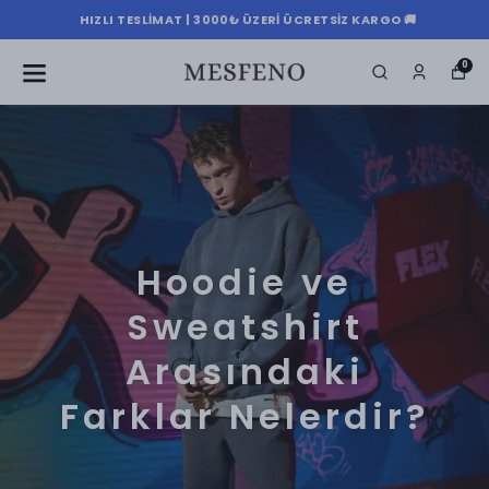
HIZLI TESLIMAT | 3000₺ ÜZERI ÜCRETSIZ KARGO 🚚
0
Hoodie ve
Sweatshirt
Arasındaki
Farklar Nelerdir?