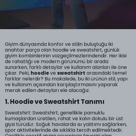
Giyim dünyasında konfor ve stilin buluştuğu iki
anahtar parça olan hoodie ve sweatshirt, günlük
giyim kombinlerinin vazgeçilmezlerindendir. Her ikisi
de rahatlığı ve modern görünümü bir arada
sunarken, farklı detaylar ve kullanım alanları ile öne
çıkar. Peki,
hoodie
ve
sweatshirt
arasındaki temel
farklar nelerdir? Bu makalede, bu iki ürünün stil, yapı
ve kullanım açısından karşılaştırmasını yaparak
merak edilen detayları ele alacağız.
1. Hoodie ve Sweatshirt Tanımı
Sweatshirt: Sweatshirt, genellikle pamuklu
kumaşlardan üretilen, rahat ve kalın dokulu bir üst
giysi türüdür. Soğuk havalarda ısı yalıtımı sağlarken,
spor aktivitelerinde de sıklıkla tercih edilmektedir.
Özellikle sportif giyimi sevenlerin favorisi olan