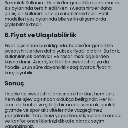
Sezonluk Kullanım: Hoodie'ler genellikle sonbahar ve
kış aylarında tercih edilirken, sweatshirtler daha
geniş bir kullanım aralığı sunabilmektedir. Hafif
modelleri yaz aylarında bile serin akşamlarda
giyilebilmektedir.
6. Fiyat ve Ulaşılabilirlik
Fiyat açısından bakıldığında, hoodie'ler genellikle
sweatshirtlerden daha yüksek fiyatlı olabilir. Bu fark,
kullanılan ek detaylar ve tasarımsal öğelerden
kaynaklanır. Ancak, kaliteli bir sweatshirt ya da
hoodie, uzun süre dayanıklılık sağlayarak fiyatını
karşılayabilir.
Sonuç
Hoodie ve sweatshirt arasındaki farklar, hem tarz
hem de işlev açısından oldukça belirgindir. Her iki
ürün de konfor ve şıklığı bir arada sunarak, günlük
giyimde ve spor aktivitelerinde vazgeçilmez
parçalardır. Tercihinizi yaparken, stil, kullanım amacı
ve konfor önceliklerinizi dikkate alarak seçim
yapabilirsiniz.