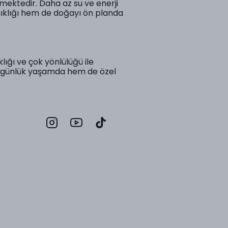
mektedir. Daha az su ve enerji
şıklığı hem de doğayı ön planda
lığı ve çok yönlülüğü ile
em günlük yaşamda hem de özel