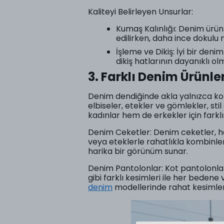
Kaliteyi Belirleyen Unsurlar:
Kumaş Kalınlığı: Denim ürünl
edilirken, daha ince dokulu 
İşleme ve Dikiş: İyi bir denim
dikiş hatlarının dayanıklı olm
3. Farklı Denim Ürünler
Denim dendiğinde akla yalnızca ko
elbiseler, etekler ve gömlekler, st
kadınlar hem de erkekler için farkl
Denim Ceketler: Denim ceketler, he
veya eteklerle rahatlıkla kombinle
harika bir görünüm sunar.
Denim Pantolonlar: Kot pantolonlar,
gibi farklı kesimleri ile her beden
denim
modellerinde rahat kesimle