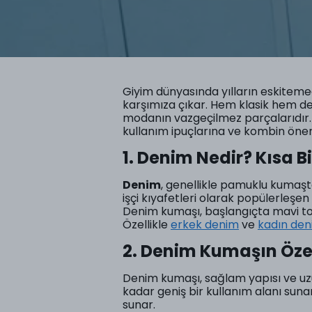
Giyim dünyasında yılların eskiteme
karşımıza çıkar. Hem klasik hem de
modanın vazgeçilmez parçalarıdır.
kullanım ipuçlarına ve kombin öner
1. Denim Nedir? Kısa B
Denim
, genellikle pamuklu kumaştan
işçi kıyafetleri olarak popülerleş
Denim kumaşı, başlangıçta mavi ton
Özellikle
erkek denim
ve
kadın de
2. Denim Kumaşın Özel
Denim kumaşı, sağlam yapısı ve uzu
kadar geniş bir kullanım alanı suna
sunar.