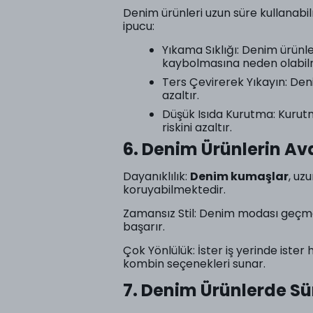
Denim ürünleri uzun süre kullanabi
ipucu:
Yıkama Sıklığı: Denim ürünl
kaybolmasına neden olabil
Ters Çevirerek Yıkayın: Den
azaltır.
Düşük Isıda Kurutma: Kurut
riskini azaltır.
6. Denim Ürünlerin Av
Dayanıklılık:
Denim kumaşlar
, uz
koruyabilmektedir.
Zamansız Stil: Denim modası geçm
başarır.
Çok Yönlülük: İster iş yerinde ister
kombin seçenekleri sunar.
7. Denim Ürünlerde Sür