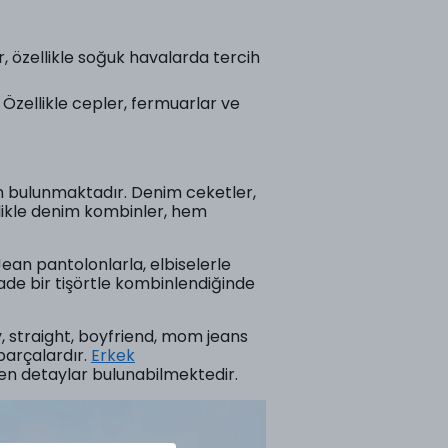
r, özellikle soğuk havalarda tercih
r. Özellikle cepler, fermuarlar ve
n bulunmaktadır. Denim ceketler,
ellikle denim kombinler, hem
ean pantolonlarla, elbiselerle
ade bir tişörtle kombinlendiğinde
y, straight, boyfriend, mom jeans
 parçalardır.
Erkek
n detaylar bulunabilmektedir.