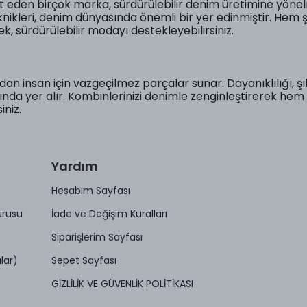
et eden birçok marka, sürdürülebilir denim üretimine yönel
knikleri, denim dünyasında önemli bir yer edinmiştir. Hem 
, sürdürülebilir modayı destekleyebilirsiniz.
dan insan için vazgeçilmez parçalar sunar. Dayanıklılığı, şık
ında yer alır. Kombinlerinizi denimle zenginleştirerek h
iniz.
Yardım
Hesabım Sayfası
urusu
İade ve Değişim Kuralları
Siparişlerim Sayfası
lar)
Sepet Sayfası
GİZLİLİK VE GÜVENLİK POLİTİKASI