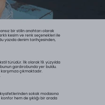
sız bir stilin anahtarı olarak
klı kesim ve renk seçenekleri ile
Bu yazıda denim tarihçesinden,
til türüdür. İlk olarak 19. yüzyılda
rubunun gardırobunda yer buldu.
e karşımıza çıkmaktadır.
.
ş kıyafetlerinden sokak modasına
 konfor hem de şıklığı bir arada