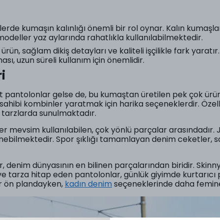
erde kumaşın kalınlığı önemli bir rol oynar. Kalın kumaşla
modeller yaz aylarında rahatlıkla kullanılabilmektedir.
 ürün, sağlam dikiş detayları ve kaliteli işçilikle fark yaratı
ası, uzun süreli kullanım için önemlidir.
i
t pantolonlar gelse de, bu kumaştan üretilen pek çok ürü
il sahibi kombinler yaratmak için harika seçeneklerdir. Öz
ı tarzlarda sunulmaktadır.
r mevsim kullanılabilen, çok yönlü parçalar arasındadır. J
nebilmektedir. Spor şıklığı tamamlayan denim ceketler, s
 denim dünyasının en bilinen parçalarından biridir. Skinn
e ve tarza hitap eden pantolonlar, günlük giyimde kurtarıcı
r ön plandayken,
kadın denim
seçeneklerinde daha femine