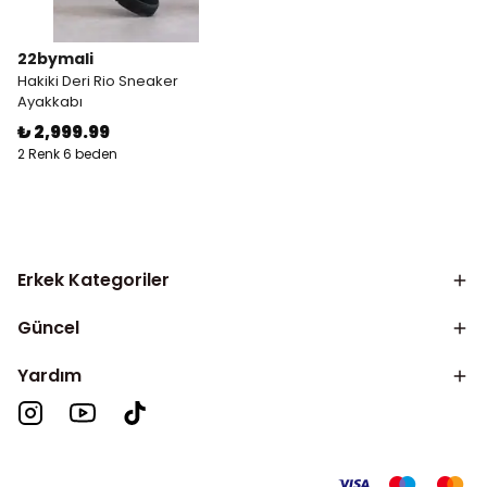
22bymali
Hakiki Deri Rio Sneaker
Ayakkabı
₺ 2,999.99
2 Renk 6 beden
Erkek Kategoriler
Güncel
Yardım