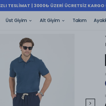
HIZLI TESLIMAT | 3000₺ ÜZERI ÜCRETSIZ KARGO
Üst Giyim
Alt Giyim
Takım
Ayak