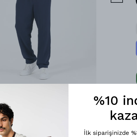
%10 in
kaza
İlk siparişinizde 