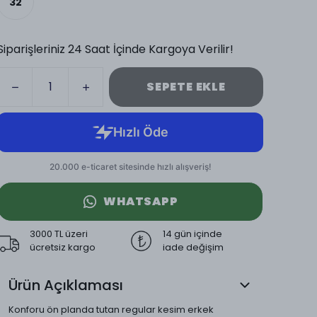
32
Siparişleriniz 24 Saat İçinde Kargoya Verilir!
SEPETE EKLE
WHATSAPP
3000 TL üzeri
14 gün içinde
ücretsiz kargo
iade değişim
Ürün Açıklaması
Konforu ön planda tutan regular kesim erkek