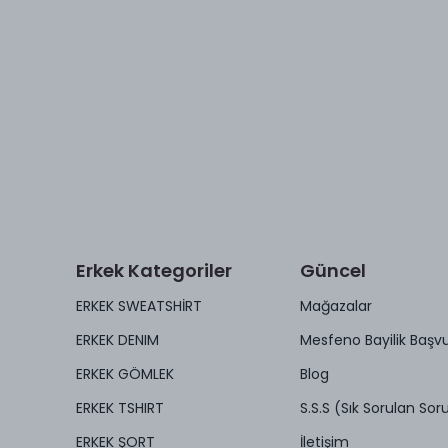
Erkek Kategoriler
Güncel
ERKEK SWEATSHİRT
Mağazalar
ERKEK DENIM
Mesfeno Bayilik Başv
ERKEK GÖMLEK
Blog
ERKEK TSHIRT
S.S.S (Sık Sorulan Soru
ERKEK ŞORT
İletişim