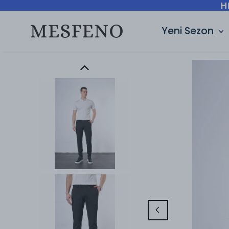
H
Yeni Sezon