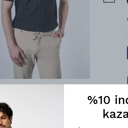
%10 in
kaza