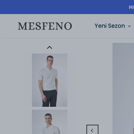
H
Yeni Sezon