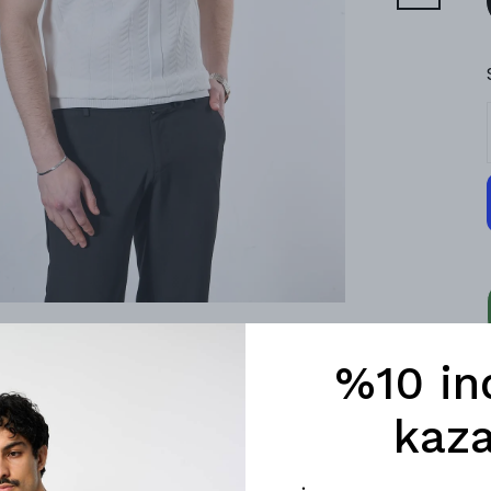
%10 in
kaza