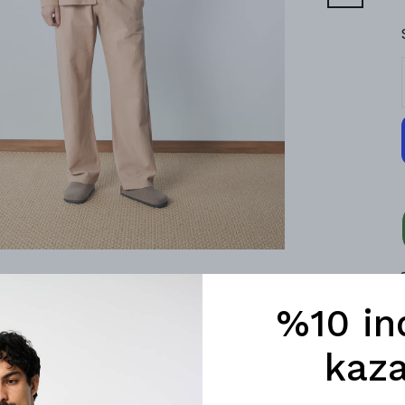
%10 in
kaza