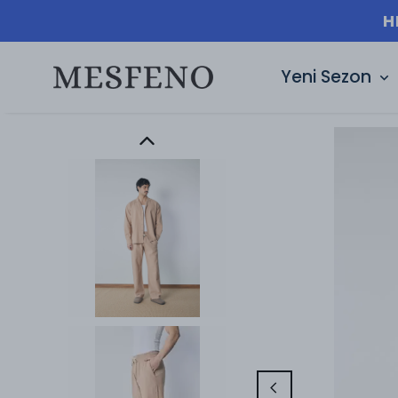
H
Yeni Sezon