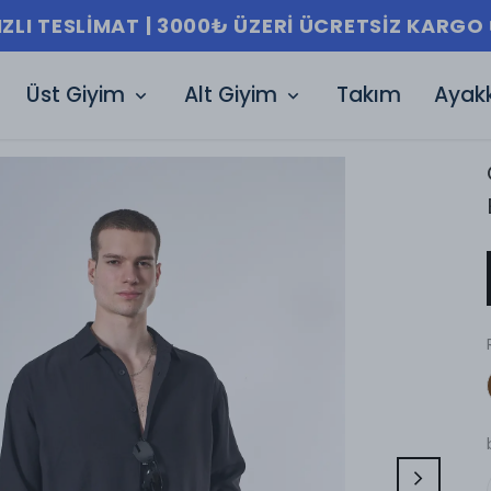
Üst Giyim
Alt Giyim
Takım
Ayak