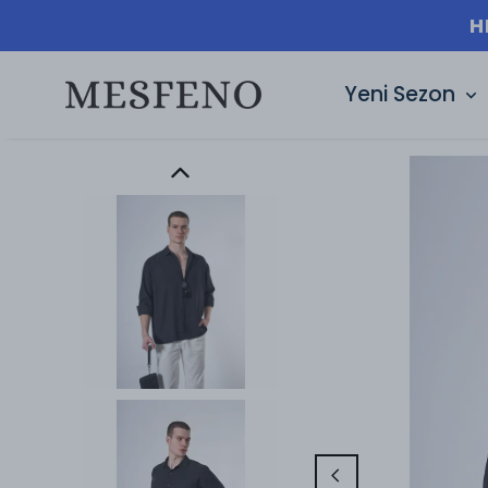
000₺ ÜZERI ÜCRETSIZ KARGO 🚚
Yeni Sezon