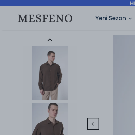
H
Yeni Sezon