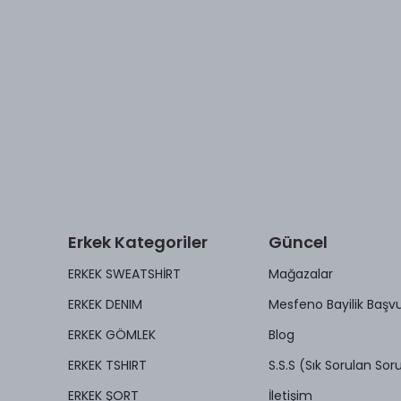
Erkek Kategoriler
Güncel
ERKEK SWEATSHİRT
Mağazalar
ERKEK DENIM
Mesfeno Bayilik Başv
ERKEK GÖMLEK
Blog
ERKEK TSHIRT
S.S.S (Sık Sorulan Soru
ERKEK ŞORT
İletişim