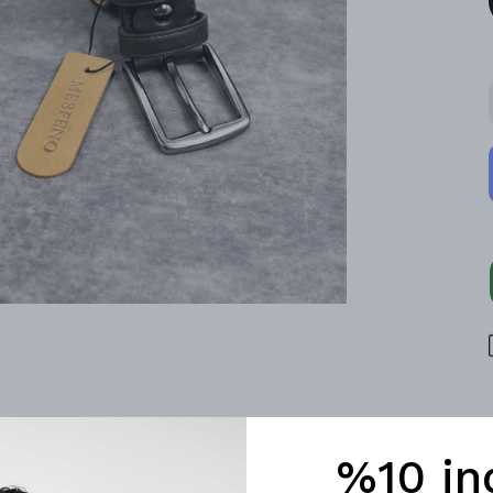
%10 in