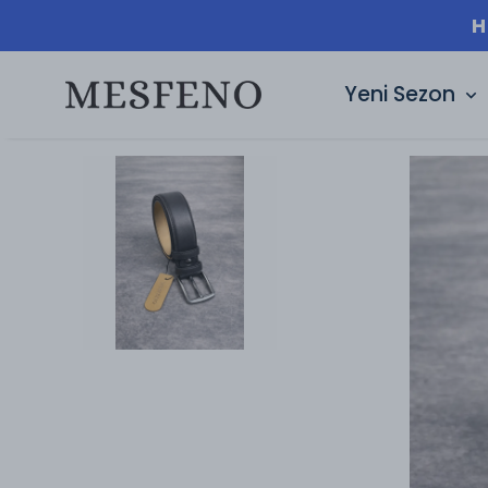
H
Yeni Sezon