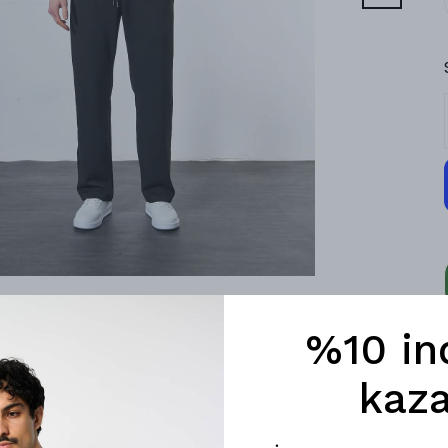
%10 in
kaza